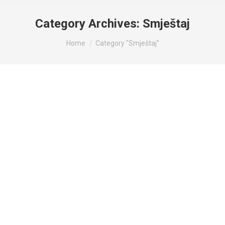
Category Archives:
Smještaj
You are here:
Home
Category "Smještaj"