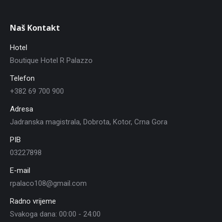
Naš Kontakt
Hotel
Boutique Hotel R Palazzo
Telefon
+382 69 700 900
Adresa
Jadranska magistrala, Dobrota, Kotor, Crna Gora
PIB
03227898
E-mail
rpalaco108@gmail.com
Radno vrijeme
Svakoga dana: 00:00 - 24:00